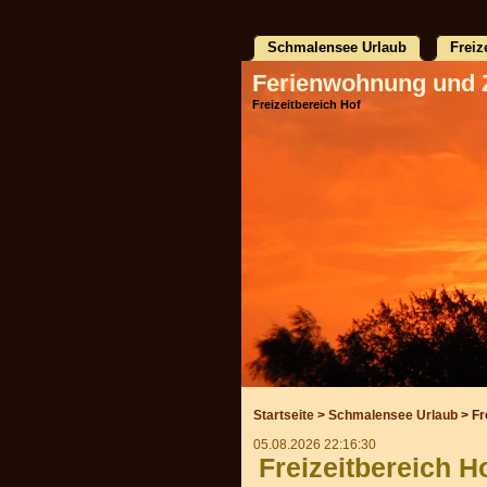
Schmalensee Urlaub
Freiz
Ferienwohnung und 
Freizeitbereich Hof
Startseite
>
Schmalensee Urlaub
> Fr
05.08.2026 22:16:30
Freizeitbereich H